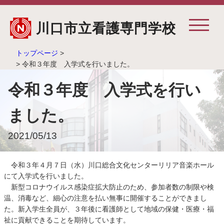
川口市立看護専門学校
トップページ
>
> 令和３年度 入学式を行いました。
令和３年度 入学式を行い
ました。
2021/05/13
令和３年４月７日（水）川口総合文化センターリリア音楽ホール
にて入学式を行いました。
新型コロナウイルス感染症拡大防止のため、参加者数の制限や検
温、消毒など、細心の注意を払い無事に開催することができまし
た。新入学生全員が、３年後に看護師として地域の保健・医療・福
祉に貢献できることを期待しています。