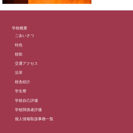
学校概要
ごあいさつ
特色
校歌
交通アクセス
沿革
校舎紹介
学生寮
学校自己評価
学校関係者評価
個人情報取扱事務一覧