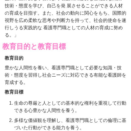
技術・態度を学び、自己を発 展させることができる人材
の育成を目指す。また、社会の動向に関心をもち、国際的
視野を広め柔軟な思考や判断力を持って、社会的使命を遂
行しうる実践的な 看護専門職としての人材の育成に努め
る。」
教育目的と教育目標
教育目的
豊かな人間性を養い、看護専門職として必要な知識・技
術・態度を習得し社会ニーズに対応できる有能な看護師を
育成する。
教育目標
生命の尊厳と人としての基本的な権利を重視して行動
できる心豊かな人間性を養う。
多様な価値観を理解し、看護専門職としての倫理に基
づいた行動ができる能力を養う。