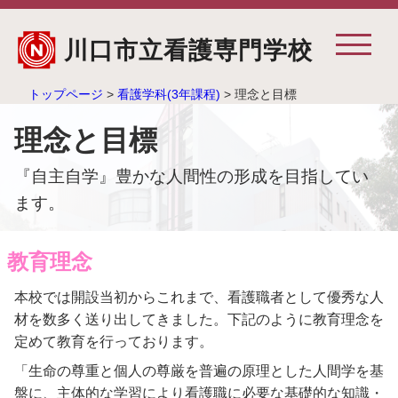
川口市立看護専門学校
トップページ
>
看護学科(3年課程)
> 理念と目標
理念と目標
『自主自学』豊かな人間性の形成を目指してい
ます。
教育理念
本校では開設当初からこれまで、看護職者として優秀な人
材を数多く送り出してきました。下記のように教育理念を
定めて教育を行っております。
「生命の尊重と個人の尊厳を普遍の原理とした人間学を基
盤に、主体的な学習により看護職に必要な基礎的な知識・