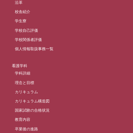
沿革
校舎紹介
学生寮
学校自己評価
学校関係者評価
個人情報取扱事務一覧
看護学科
学科詳細
理念と目標
カリキュラム
カリキュラム構造図
国家試験の合格状況
教育内容
卒業後の進路