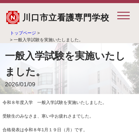
川口市立看護専門学校
トップページ
>
> 一般入学試験を実施いたしました。
一般入学試験を実施いたし
ました。
2026/01/09
令和８年度入学 一般入学試験を実施いたしました。
受験生のみなさま、寒い中お疲れさまでした。
合格発表は令和８年1月１９日（月）です。