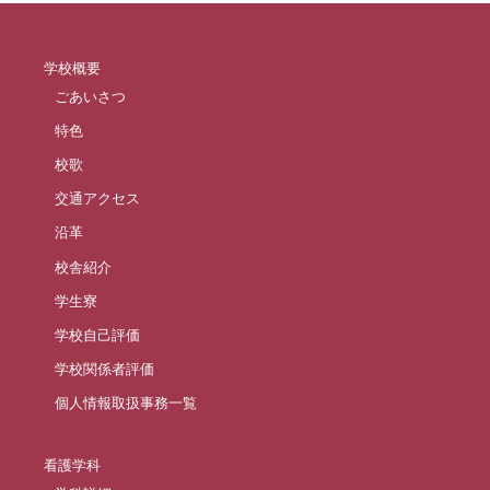
学校概要
ごあいさつ
特色
校歌
交通アクセス
沿革
校舎紹介
学生寮
学校自己評価
学校関係者評価
個人情報取扱事務一覧
看護学科