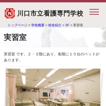
川口市立看護専門学校
トップページ
>
学校概要
>
校舎紹介
>
3F
> 実習室
実習室
実習室 です。２・３階にあり、各階に１０台のベッドが
あります。